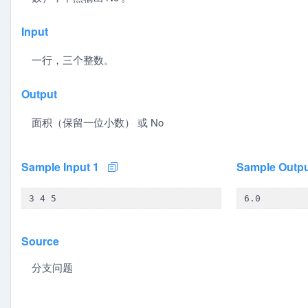
Input
一行，三个整数。
Output
面积（保留一位小数） 或 No
Sample Input 1
Sample Outpu
3 4 5
6.0
Source
分支问题