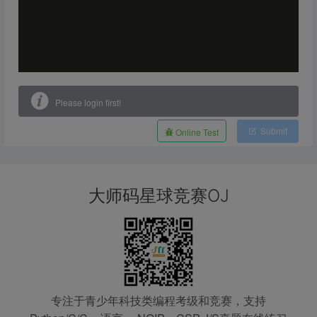
Please login first!
Submit
Online Test
大师码星球竞赛OJ
专注于青少年科技类编程考级和竞赛，支持