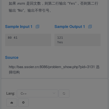
如果
是回文数，则第二行输出 “
”，否则第二行
Yes
s
u
m
输出 “
”。输出不带引号。
No
Sample Input 1
Sample Output 1
80 41
121

Yes
Source
http://bas.ssoier.cn:8086/problem_show.php?pid=3131 选
择结构
Lang: