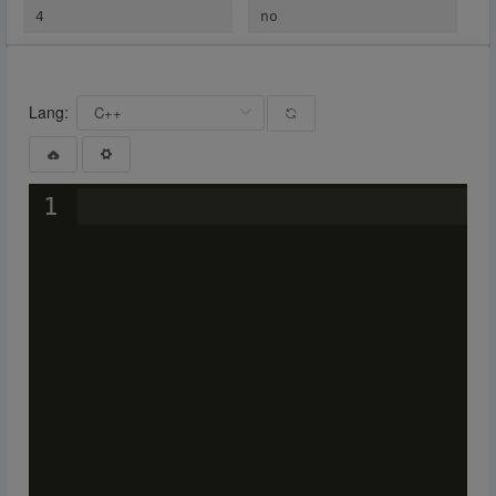
4
no
Lang:
1