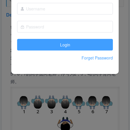
Description
体育课上，全班同学面向老师站成一排。老师依次喊了3
个口令：
1.从左到右，从1开始依次报数；
Login
2.所有报数是2的倍数的同学“向后转”；
3.所有报数是3的倍数的同学“向后转”。
Forget Password
下图是前7名同学，执行完所有口令后的状态。序号为1，
5，6，7的同学面向老师，序号为2，3，4的同学背向老
师。